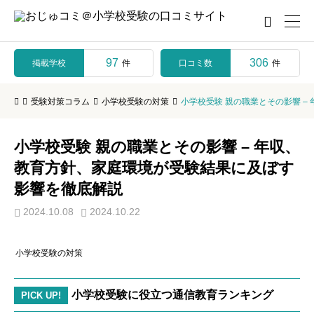

97
306
掲載学校
口コミ数
件
件
受験対策コラム
小学校受験の対策
小学校受験 親の職業とその影響 
小学校受験 親の職業とその影響 – 年収、
教育方針、家庭環境が受験結果に及ぼす
影響を徹底解説
2024.10.08
2024.10.22
小学校受験の対策
小学校受験に役立つ通信教育ランキング
PICK UP!