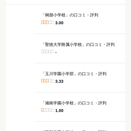
「桐朋小学校」の口コミ・評判





3.00
「聖徳大学附属小学校」の口コミ・評判





-
「玉川学園小学部」の口コミ・評判





3.33
「湘南学園小学校」の口コミ・評判





1.00