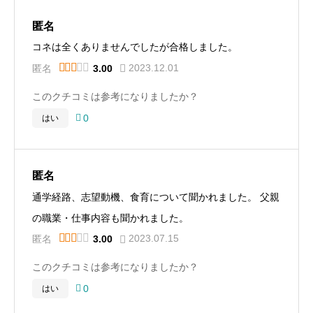
匿名
コネは全くありませんでしたが合格しました。





2023.12.01
匿名
3.00
このクチコミは参考になりましたか？

0
はい
匿名
通学経路、志望動機、食育について聞かれました。 父親
の職業・仕事内容も聞かれました。





2023.07.15
匿名
3.00
このクチコミは参考になりましたか？

0
はい