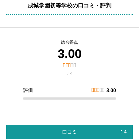
成城学園初等学校の口コミ・評判
総合得点
3.00





4

評価





3.00
口コミ
4
