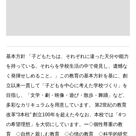
基本方針 「子どもたちは、それぞれに違った天分や能力
を持っている。それらを学校生活の中で発見し、遺憾な
く発揮せしめること。」この教育の基本方針を基に、創
立以来一貫して「子どもを中心に考えた学校づくり」を
目指し、「文学・劇・映像・遊び・散歩・舞踊」など、
多彩なカリキュラムを用意しています。 第2世紀の教育
改革“3本柱” 創立100年を超えた今なお、本校では「4つ
の希望理想」を大切にしています。ー◇個性尊重の教
育 ◇自然と親しむ教育 ◇心情の教育 ◇科学的研究