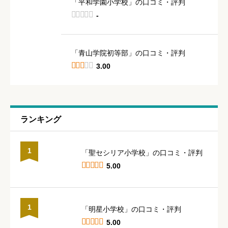
「平和学園小学校」の口コミ・評判





-
「青山学院初等部」の口コミ・評判





3.00
ランキング
1
「聖セシリア小学校」の口コミ・評判





5.00
1
「明星小学校」の口コミ・評判





5.00