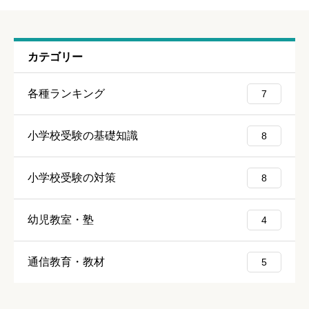
ニックネーム
任意
カテゴリー
各種ランキング
7
小学校受験の基礎知識
8
上に表示された文字を入力してください。
小学校受験の対策
8
評価
必須
幼児教室・塾
4





星の数をお選びください
通信教育・教材
5