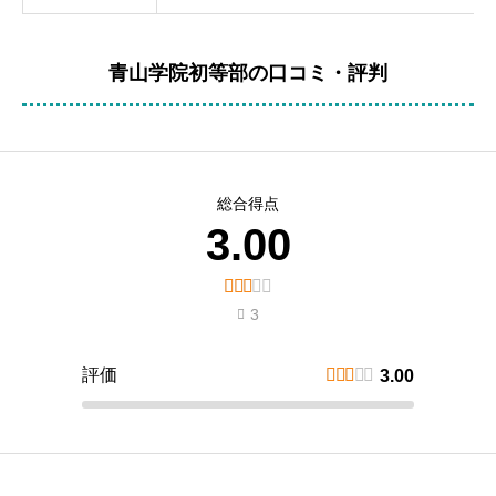
青山学院初等部の口コミ・評判
総合得点
3.00





3

評価





3.00