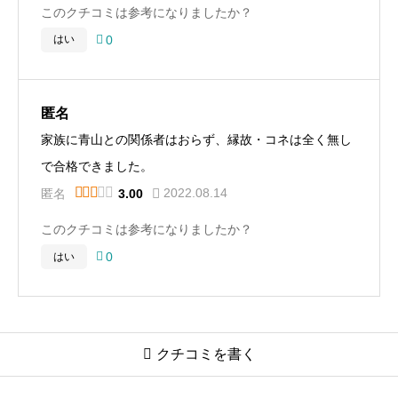
このクチコミは参考になりましたか？

0
はい
匿名
家族に青山との関係者はおらず、縁故・コネは全く無し
で合格できました。





2022.08.14
匿名
3.00
このクチコミは参考になりましたか？

0
はい

クチコミを書く
「青山学院初等部」の口コミ・評判