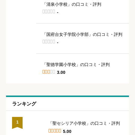
「清泉小学校」の口コミ・評判





-
「国府台女子学院小学部」の口コミ・評判





-
「聖徳学園小学校」の口コミ・評判





3.00
ランキング
1
「聖セシリア小学校」の口コミ・評判





5.00