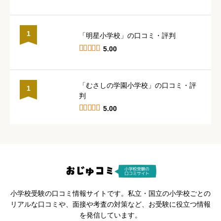
1
「明星小学校」の口コミ・評判





5.00
「むさしの学園小学校」の口コミ・評
1
判





5.00
小学校受験の口コミ情報サイトです。私立・国立の小学校ごとの
リアルな口コミや、面接や考査の対策など、お受験に役立つ情報
を発信しています。