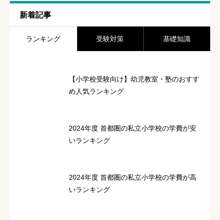
口コミのタイトル
必須
新着記事
ランキング
受験対策
基礎知識
口コミの内容
必須
【小学校受験向け】幼児教室・塾のおすす
め人気ランキング
2024年度 首都圏の私立小学校の学費が安
いランキング
2024年度 首都圏の私立小学校の学費が高
いランキング