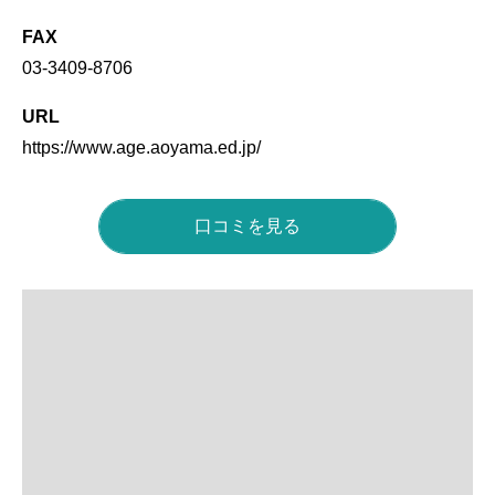
FAX
03-3409-8706
URL
https://www.age.aoyama.ed.jp/
口コミを見る