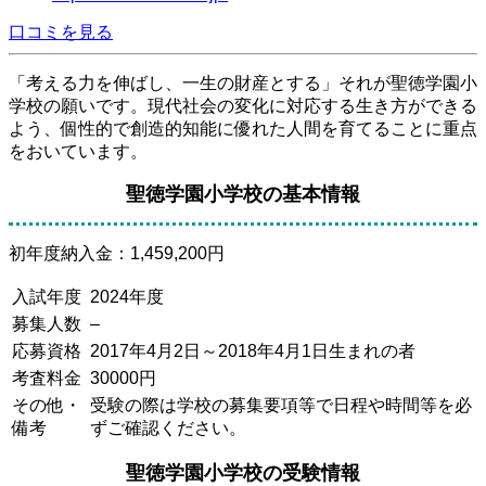
口コミを見る
「考える力を伸ばし、一生の財産とする」それが聖徳学園小
学校の願いです。現代社会の変化に対応する生き方ができる
よう、個性的で創造的知能に優れた人間を育てることに重点
をおいています。
聖徳学園小学校の基本情報
初年度納入金
：1,459,200円
入試年度
2024年度
募集人数
–
応募資格
2017年4月2日～2018年4月1日生まれの者
考査料金
30000円
その他・
受験の際は学校の募集要項等で日程や時間等を必
備考
ずご確認ください。
聖徳学園小学校の受験情報