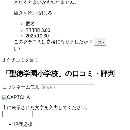
されるとよいかも知れません。
続きを読む
閉じる
匿名





3.00
2025.10.30
このクチコミは参考になりましたか？
はい

7

クチコミを書く
「聖徳学園小学校」の口コミ・評判
ニックネーム
任意
上に表示された文字を入力してください。
評価
必須