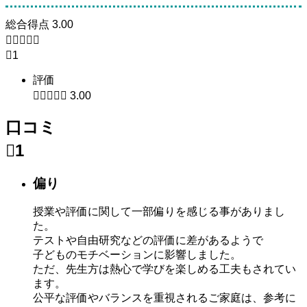
総合得点
3.00






1
評価





3.00
口コミ

1
偏り
授業や評価に関して一部偏りを感じる事がありまし
た。
テストや自由研究などの評価に差があるようで
子どものモチベーションに影響しました。
ただ、先生方は熱心で学びを楽しめる工夫もされてい
ます。
公平な評価やバランスを重視されるご家庭は、参考に