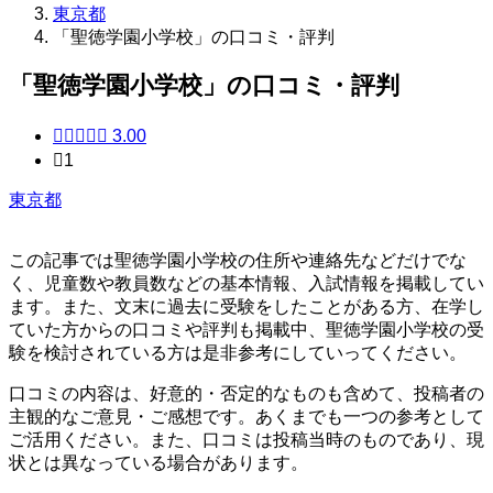
東京都
「聖徳学園小学校」の口コミ・評判
「聖徳学園小学校」の口コミ・評判





3.00

1
東京都
この記事では聖徳学園小学校の住所や連絡先などだけでな
く、児童数や教員数などの基本情報、入試情報を掲載してい
ます。また、文末に過去に受験をしたことがある方、在学し
ていた方からの口コミや評判も掲載中、聖徳学園小学校の受
験を検討されている方は是非参考にしていってください。
口コミの内容は、好意的・否定的なものも含めて、投稿者の
主観的なご意見・ご感想です。あくまでも一つの参考として
ご活用ください。また、口コミは投稿当時のものであり、現
状とは異なっている場合があります。