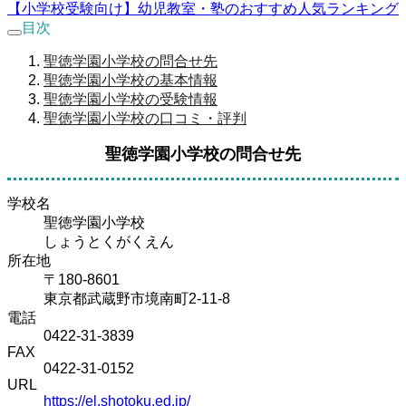
【小学校受験向け】幼児教室・塾のおすすめ人気ランキング
目次
聖徳学園小学校の問合せ先
聖徳学園小学校の基本情報
聖徳学園小学校の受験情報
聖徳学園小学校の口コミ・評判
聖徳学園小学校の問合せ先
学校名
聖徳学園小学校
しょうとくがくえん
所在地
〒180-8601
東京都武蔵野市境南町2-11-8
電話
0422-31-3839
FAX
0422-31-0152
URL
https://el.shotoku.ed.jp/