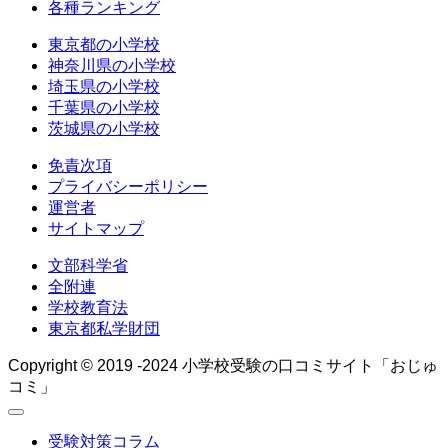
各種ランキング
東京都の小学校
神奈川県の小学校
埼玉県の小学校
千葉県の小学校
茨城県の小学校
免責次項
プライバシーポリシー
運営者
サイトマップ
文部科学省
全附連
学校教育法
東京都私学財団
Copyright © 2019 -2024 小学校受験の口コミサイト「おじゅ
コミ」
受験対策コラム