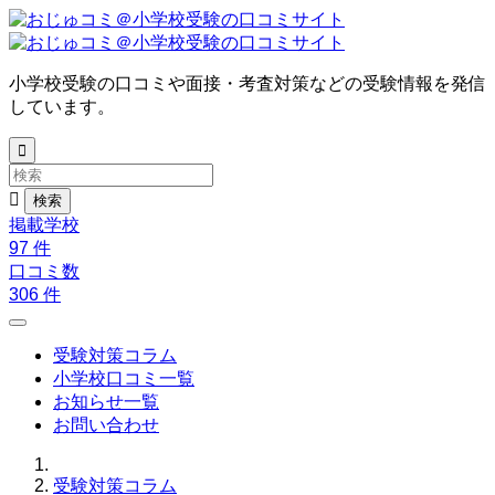
小学校受験の口コミや面接・考査対策などの受験情報を発信
しています。


掲載学校
97
件
口コミ数
306
件
受験対策コラム
小学校口コミ一覧
お知らせ一覧
お問い合わせ
受験対策コラム