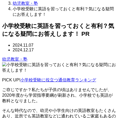
幼児教室・塾
小学校受験に英語を習っておくと有利？気になる疑問
にお答えします！
小学校受験に英語を習っておくと有利？気
になる疑問にお答えします！
PR
2024.11.07
2024.12.17
幼児教室・塾
PICK UP!
小学校受験に役立つ通信教育ランキング
ご存じですか？私たちが子供の頃はありませんでしたが、
2020年度から学習指導要綱が刷新され、小学校でも英語が
教科となりました。
そんな時代なので、幼児や小学生向けの英語教室もたくさん
あり、近所でも英語教室などに通われているご家庭もあるの