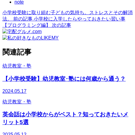
note
小学校受験に取り組む子どもの気持ち。ストレスとその解消
法。
前の記事
小学校に入学したらやっておきたい習い事
【プログラミング編】
次の記事
関連記事
幼児教室・塾
【小学校受験】幼児教室･塾には何歳から通う？
2024.05.17
幼児教室・塾
英会話は小学校からがベスト？知っておきたいメ
リット5選
2025.05.12