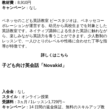
教材費
：8,910円
キャンペーン
：なし
ベネッセのこども英語教室 ビースタジオは、ベネッセコー
ポレーションが運営する、幼児から高校生までを対象とした
英語教室です。ネイティブ講師による生きた英語に触れなが
ら、楽しみながら英語力を養うことができます。少人数制の
レッスンで、一人ひとりのレベルや性格に合わせた丁寧な指
導が特徴です。
詳しくはこちら
子ども向け英会話「Novakid」
入会金
：なし
スタイル
：オンライン授業
受講料
：3ヵ月 / 1レッスン1,729円～
キャンペーン
：14 日間の返金保証、無料のスキルアップ教