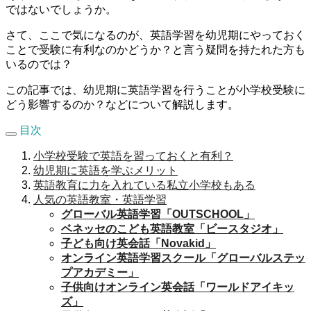
ではないでしょうか。
さて、ここで気になるのが、英語学習を幼児期にやっておく
ことで受験に有利なのかどうか？と言う疑問を持たれた方も
いるのでは？
この記事では、幼児期に英語学習を行うことが小学校受験に
どう影響するのか？などについて解説します。
目次
小学校受験で英語を習っておくと有利？
幼児期に英語を学ぶメリット
英語教育に力を入れている私立小学校もある
人気の英語教室・英語学習
グローバル英語学習「OUTSCHOOL」
ベネッセのこども英語教室「ビースタジオ」
子ども向け英会話「Novakid」
オンライン英語学習スクール「グローバルステッ
プアカデミー」
子供向けオンライン英会話「ワールドアイキッ
ズ」