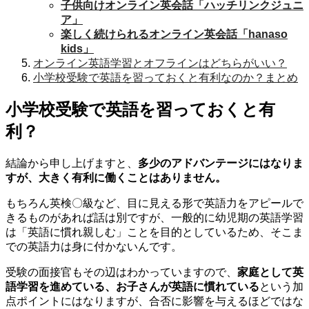
子供向けオンライン英会話「ハッチリンクジュニ
ア」
楽しく続けられるオンライン英会話「hanaso
kids」
オンライン英語学習とオフラインはどちらがいい？
小学校受験で英語を習っておくと有利なのか？まとめ
小学校受験で英語を習っておくと有
利？
結論から申し上げますと、
多少のアドバンテージにはなりま
すが、大きく有利に働くことはありません。
もちろん英検〇級など、目に見える形で英語力をアピールで
きるものがあれば話は別ですが、一般的に幼児期の英語学習
は「英語に慣れ親しむ」ことを目的としているため、そこま
での英語力は身に付かないんです。
受験の面接官もその辺はわかっていますので、
家庭として英
語学習を進めている、お子さんが英語に慣れている
という加
点ポイントにはなりますが、合否に影響を与えるほどではな