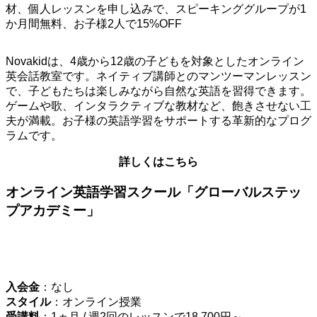
材、個人レッスンを申し込みで、スピーキンググループが1
か月間無料、お子様2人で15%OFF
Novakidは、4歳から12歳の子どもを対象としたオンライン
英会話教室です。ネイティブ講師とのマンツーマンレッスン
で、子どもたちは楽しみながら自然な英語を習得できます。
ゲームや歌、インタラクティブな教材など、飽きさせない工
夫が満載。お子様の英語学習をサポートする革新的なプログ
ラムです。
詳しくはこちら
オンライン英語学習スクール「グローバルステッ
プアカデミー」
入会金
：なし
スタイル
：オンライン授業
受講料
：1ヵ月 / 週2回のレッスンで18,700円～