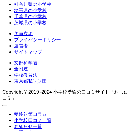
神奈川県の小学校
埼玉県の小学校
千葉県の小学校
茨城県の小学校
免責次項
プライバシーポリシー
運営者
サイトマップ
文部科学省
全附連
学校教育法
東京都私学財団
Copyright © 2019 -2024 小学校受験の口コミサイト「おじゅ
コミ」
受験対策コラム
小学校口コミ一覧
お知らせ一覧