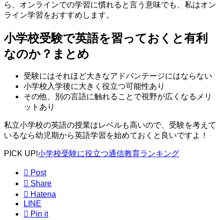
ら、オンラインでの学習に慣れると言う意味でも、私はオン
ライン学習をおすすめします。
小学校受験で英語を習っておくと有利
なのか？まとめ
受験にはそれほど大きなアドバンテージにはならない
小学校入学後に大きく役立つ可能性あり
その他、別の言語に触れることで視野が広くなるメリ
ットあり
私立小学校の英語の授業はレベルも高いので、受験を考えて
いるなら幼児期から英語学習を始めておくと良いですよ！
PICK UP!
小学校受験に役立つ通信教育ランキング

Post

Share

Hatena
LINE

Pin it