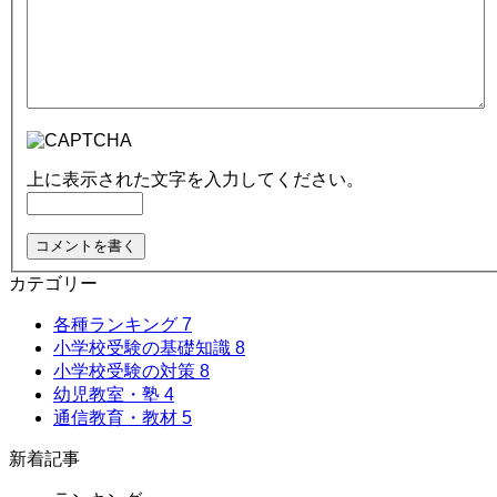
上に表示された文字を入力してください。
カテゴリー
各種ランキング
7
小学校受験の基礎知識
8
小学校受験の対策
8
幼児教室・塾
4
通信教育・教材
5
新着記事